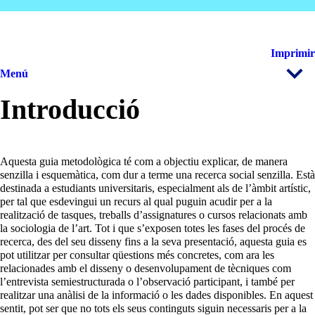
Imprimir
Menú
Introducció
Aquesta guia metodològica té com a objectiu explicar, de manera
senzilla i esquemàtica, com dur a terme una recerca social senzilla. Està
destinada a estudiants universitaris, especialment als de l’àmbit artístic,
per tal que esdevingui un recurs al qual puguin acudir per a la
realització de tasques, treballs d’assignatures o cursos relacionats amb
la sociologia de l’art. Tot i que s’exposen totes les fases del procés de
recerca, des del seu disseny fins a la seva presentació, aquesta guia es
pot utilitzar per consultar qüestions més concretes, com ara les
relacionades amb el disseny o desenvolupament de tècniques com
l’entrevista semiestructurada o l’observació participant, i també per
realitzar una anàlisi de la informació o les dades disponibles. En aquest
sentit, pot ser que no tots els seus continguts siguin necessaris per a la