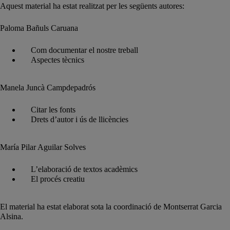
Aquest material ha estat realitzat per les següents autores:
Paloma Bañuls Caruana
Com documentar el nostre treball
Aspectes tècnics
Manela Juncà Campdepadrós
Citar les fonts
Drets d’autor i ús de llicències
María Pilar Aguilar Solves
L’elaboració de textos acadèmics
El procés creatiu
El material ha estat elaborat sota la coordinació de Montserrat Garcia
Alsina.