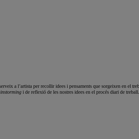
rveix a l’artista per recollir idees i pensaments que sorgeixen en el treba
instorming
i de reflexió de les nostres idees en el procés diari de treball