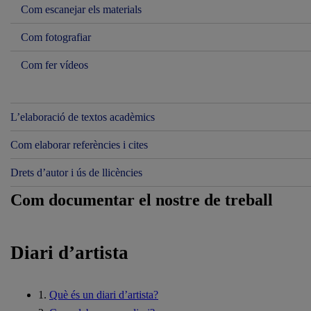
Com escanejar els materials
Com fotografiar
Com fer vídeos
L’elaboració de textos acadèmics
Com elaborar referències i cites
Drets d’autor i ús de llicències
Com documentar el nostre de treball
Diari d’artista
1.
Què és un diari d’artista?