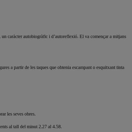
, un caràcter autobiogràfic i d’autoreflexió. El va començar a mitjans
gures a partir de les taques que obtenia escampant o esquitxant tinta
rar les seves obres.
ts al tall del minut 2.27 al 4.58.