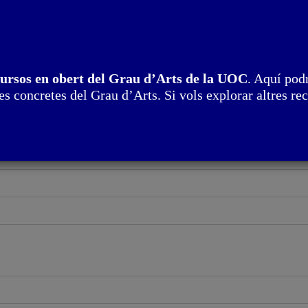
cursos en obert del Grau d’Arts de la UOC
. Aquí podr
s concretes del Grau d’Arts. Si vols explorar altres rec