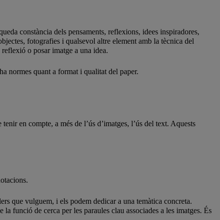
queda constància dels pensaments, reflexions, idees inspiradores,
bjectes, fotografies i qualsevol altre element amb la tècnica del
a reflexió o posar imatge a una idea.
ha normes quant a format i qualitat del paper.
tenir en compte, a més de l’ús d’imatges, l’ús del text. Aquests
notacions.
ulers que vulguem, i els podem dedicar a una temàtica concreta.
e la funció de cerca per les paraules clau associades a les imatges. És