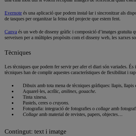
Evernote
és una aplicació que podem instal·lar i sincronitzar als dis
de tasques per organitzar la feina del projecte que estem fent.
Canva
és un web de disseny gràfic i composició d’imatges gratuïta qu
serveixen per a múltiples propòsits com el disseny web, les xarxes soc
Tècniques
Les tècniques que podem fer servir per afer el diari són variades. És imp
tècniques han de complir aquestes característiques de flexibilitat i rap
Dibuix amb tota mena de tècniques gràfiques: llapis, llapis 
Aquarel·les, acrílic,
anilines
,
gouache.
Tinta xinesa.
Pastels, ceres o
crayons.
Fotografia: integració de fotografies o
collage
amb fotograf
Collage
amb material de revistes, papers, objectes…
Contingut: text i imatge