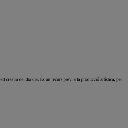
ll creatiu del dia dia. És un recurs previ a la producció artística, per
.