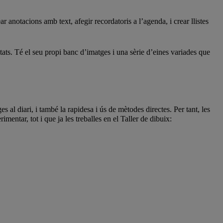
anotacions amb text, afegir recordatoris a l’agenda, i crear llistes
ats. Té el seu propi banc d’imatges i una sèrie d’eines variades que
es al diari, i també la rapidesa i ús de mètodes directes. Per tant, les
mentar, tot i que ja les treballes en el Taller de dibuix: