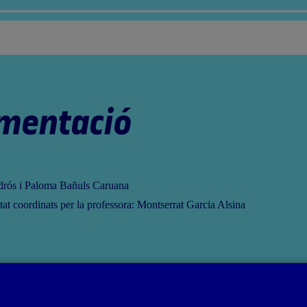
umentació
drós i Paloma Bañuls Caruana
at coordinats per la professora: Montserrat Garcia Alsina