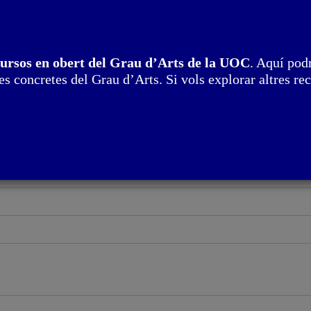
cursos en obert del Grau d’Arts de la UOC
. Aquí podr
s concretes del Grau d’Arts. Si vols explorar altres rec