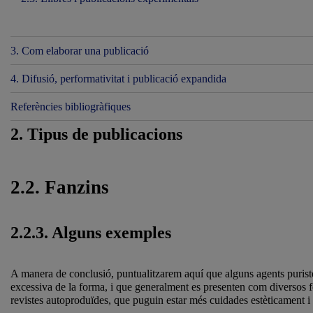
3. Com elaborar una publicació
4. Difusió, performativitat i publicació expandida
Referències bibliogràfiques
2. Tipus de publicacions
2.2. Fanzins
2.2.3. Alguns exemples
A manera de conclusió, puntualitzarem aquí que alguns agents puriste
excessiva de la forma, i que generalment es presenten com diversos f
revistes autoproduïdes, que puguin estar més cuidades estèticament i