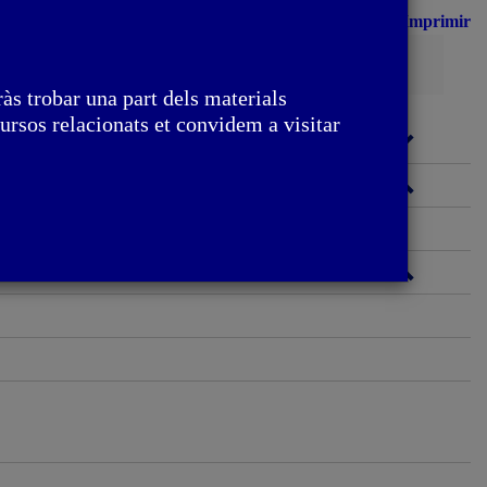
Imprimir
Cerca
às trobar una part dels materials
ursos relacionats et convidem a visitar