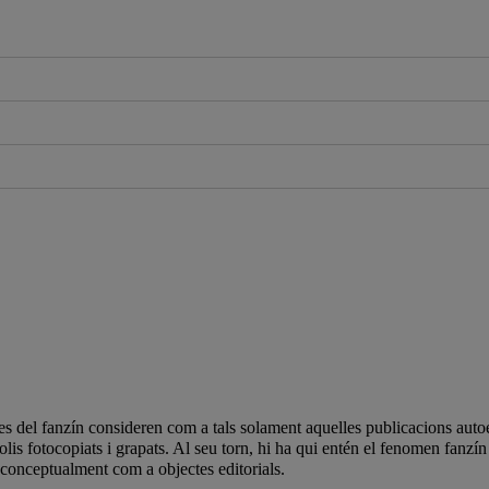
s del fanzín consideren com a tals solament aquelles publicacions autoe
olis fotocopiats i grapats. Al seu torn, hi ha qui entén el fenomen fan
 conceptualment com a objectes editorials.