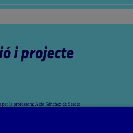
ó i projecte
ts per la professora: Aida Sánchez de Serdio