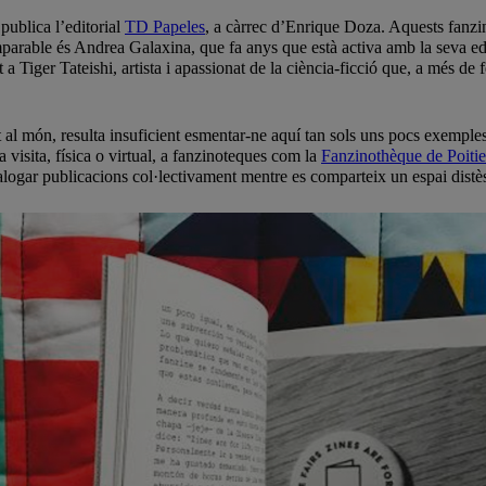
publica l’editorial
TD Papeles
, a càrrec d’Enrique Doza. Aquests fanzin
mparable és Andrea Galaxina, que fa anys que està activa amb la seva ed
 Tiger Tateishi, artista i apassionat de la ciència-ficció que, a més de 
 al món, resulta insuficient esmentar-ne aquí tan sols uns pocs exemples.
visita, física o virtual, a fanzinoteques com la
Fanzinothèque de Poitie
atalogar publicacions col·lectivament mentre es comparteix un espai dist