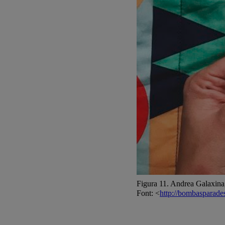
Figura 11. Andrea Galaxina
Font: <
http://bombasparade