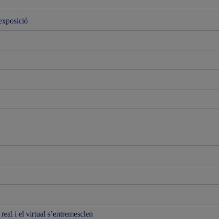
’exposició
real i el virtual s’entremesclen