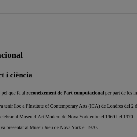
acional
t i ciència
 pel que fa al
reconeixement de l’art computacional
per part de les in
a tenir lloc a l’Institute of Contemporary Arts (ICA) de Londres del 2 
elebrar al Museu d’Art Modern de Nova York entre el 1969 i el 1970.
 va presentar al Museu Jueu de Nova York el 1970.