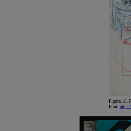
Figura 18. 
Font:
https