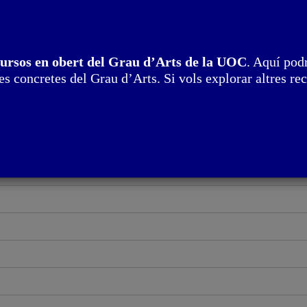
putacional
cursos en obert del Grau d’Arts de la UOC
. Aquí podr
s concretes del Grau d’Arts. Si vols explorar altres rec