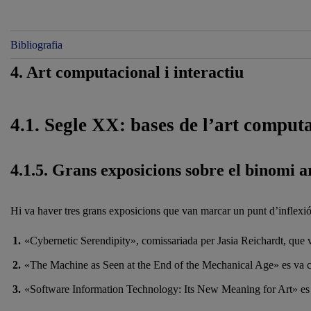
Bibliografia
4. Art computacional i interactiu
4.1. Segle XX: bases de l’art comput
4.1.5. Grans exposicions sobre el binomi ar
Hi va haver tres grans exposicions que van marcar un punt d’inflexió
«Cybernetic Serendipity», comissariada per Jasia Reichardt, que v
«The Machine as Seen at the End of the Mechanical Age» es va c
«Software Information Technology: Its New Meaning for Art» es