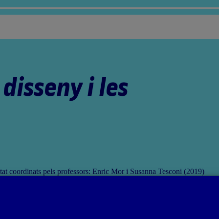
disseny i les
tat coordinats pels professors: Enric Mor i Susanna Tesconi (2019)