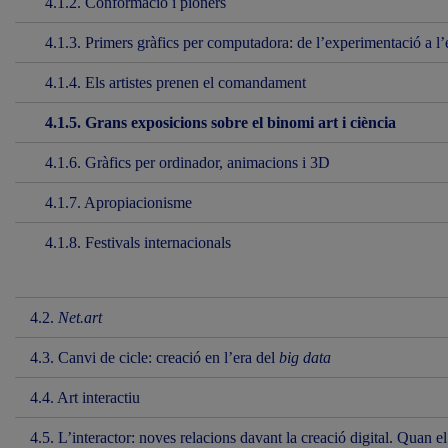
4.1.2. Conformació i pioners
4.1.3. Primers gràfics per computadora: de l’experimentació a l
4.1.4. Els artistes prenen el comandament
4.1.5. Grans exposicions sobre el binomi art i ciència
4.1.6. Gràfics per ordinador, animacions i 3D
4.1.7. Apropiacionisme
4.1.8. Festivals internacionals
4.2.
Net.art
4.3. Canvi de cicle: creació en l’era del
big data
4.4. Art interactiu
4.5. L’interactor: noves relacions davant la creació digital. Quan el 