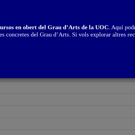
putacional
cursos en obert del Grau d’Arts de la UOC
. Aquí podr
s concretes del Grau d’Arts. Si vols explorar altres rec