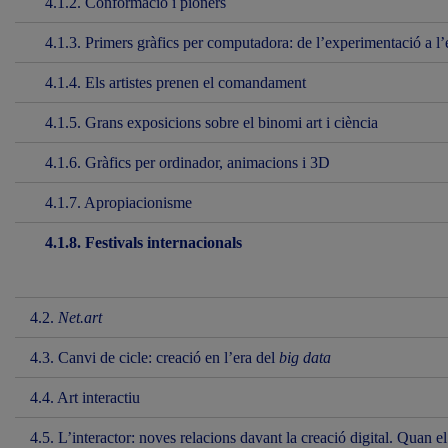
4.1.2. Conformació i pioners
4.1.3. Primers gràfics per computadora: de l’experimentació a l
4.1.4. Els artistes prenen el comandament
4.1.5. Grans exposicions sobre el binomi art i ciència
4.1.6. Gràfics per ordinador, animacions i 3D
4.1.7. Apropiacionisme
4.1.8. Festivals internacionals
4.2.
Net.art
4.3. Canvi de cicle: creació en l’era del
big data
4.4. Art interactiu
4.5. L’interactor: noves relacions davant la creació digital. Quan el 