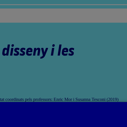
disseny i les
tat coordinats pels professors: Enric Mor i Susanna Tesconi (2019)