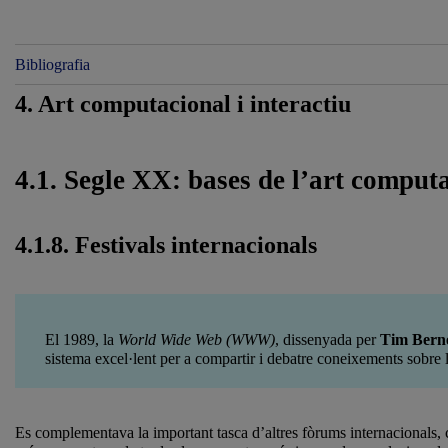
Bibliografia
4. Art computacional i interactiu
4.1. Segle XX: bases de l’art comput
4.1.8. Festivals internacionals
El 1989, la
World Wide Web
(WWW)
, dissenyada per
Tim Bern
sistema excel·lent per a compartir i debatre coneixements sobre 
Es complementava la important tasca d’altres fòrums internacionals, 