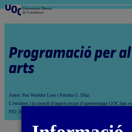
Salta
al
Universitat Oberta
de Catalunya
contingut
Programació per al 
arts
Autor: Pau Waelder Laso i Paloma G. Díaz
L’encàrrec i la creació d’aquest recurs d’aprenentatge UOC han es
PID_00258584