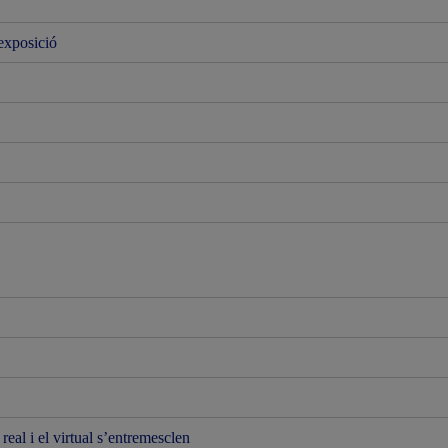
’exposició
real i el virtual s’entremesclen