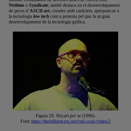
Nettime
o
Syndicate
, també destaca en el desenvolupament
de peces d’
ASCII art
, creades amb caràcters, apropant-se a
la tecnologia
low tech
com a protesta pel que fa al gran
desenvolupament de la tecnologia gràfica.
Figura 29.
Net.art per se
(1996).
Font:
https://theinfluencers.org/vuk-cosic/video/2