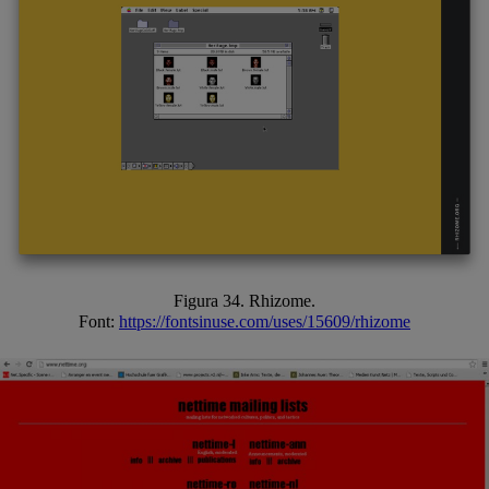
Figura 34. Rhizome.
Font:
https://fontsinuse.com/uses/15609/rhizome