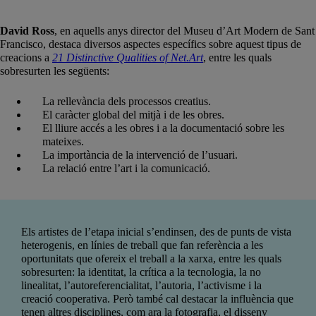
David Ross
, en aquells anys director del Museu d’Art Modern de Sant
Francisco, destaca diversos aspectes específics sobre aquest tipus de
creacions a
21 Distinctive Qualities of Net.Art
, entre les quals
sobresurten les següents:
La rellevància dels processos creatius.
El caràcter global del mitjà i de les obres.
El lliure accés a les obres i a la documentació sobre les
mateixes.
La importància de la intervenció de l’usuari.
La relació entre l’art i la comunicació.
Els artistes de l’etapa inicial s’endinsen, des de punts de vista
heterogenis, en línies de treball que fan referència a les
oportunitats que ofereix el treball a la xarxa, entre les quals
sobresurten: la identitat, la crítica a la tecnologia, la no
linealitat, l’autoreferencialitat, l’autoria, l’activisme i la
creació cooperativa. Però també cal destacar la influència que
tenen altres disciplines, com ara la fotografia, el disseny