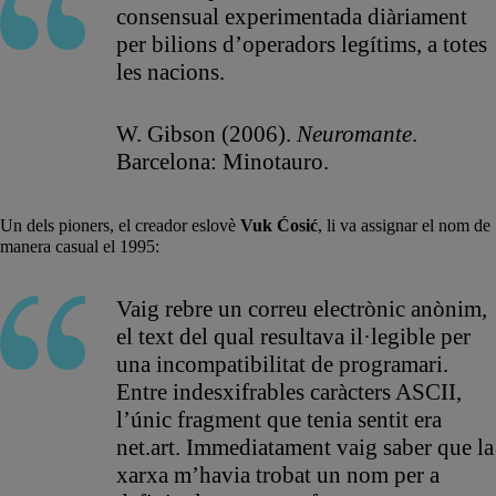
consensual experimentada diàriament
per bilions d’operadors legítims, a totes
les nacions.
W. Gibson (2006).
Neuromante
.
Barcelona: Minotauro.
Un dels pioners, el creador eslovè
Vuk Ćosić
, li va assignar el nom de
manera casual el 1995:
Vaig rebre un correu electrònic anònim,
el text del qual resultava il·legible per
una incompatibilitat de programari.
Entre indesxifrables caràcters ASCII,
l’únic fragment que tenia sentit era
net.art. Immediatament vaig saber que la
xarxa m’havia trobat un nom per a