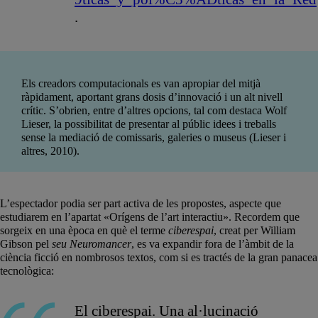
.
Els creadors computacionals es van apropiar del mitjà
ràpidament, aportant grans dosis d’innovació i un alt nivell
crític. S’obrien, entre d’altres opcions, tal com destaca Wolf
Lieser, la possibilitat de presentar al públic idees i treballs
sense la mediació de comissaris, galeries o museus (Lieser i
altres, 2010).
L’espectador podia ser part activa de les propostes, aspecte que
estudiarem en l’apartat «Orígens de l’art interactiu». Recordem que
sorgeix en una època en què el terme
ciberespai
, creat per William
Gibson pel
seu Neuromancer
, es va expandir fora de l’àmbit de la
ciència ficció en nombrosos textos, com si es tractés de la gran panacea
tecnològica:
El ciberespai. Una al·lucinació