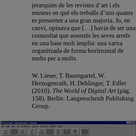
jerarquies de les revistes d’art i els
museus en què els treballs d’uns quants
es presenten a una gran majoria. Jo, en
canvi, opinava que […] havia de ser una
comunitat que assentés les seves arrels
en una base molt àmplia: una xarxa
organitzada de forma horitzontal de
molts per a molts.
W. Lieser, T. Baumgartel, W.
Herzogenrath, H. Dehlinger, T. Edler
(2010).
The World of Digital Art
(pàg.
158). Berlín: Langenscheidt Publishing
Group.