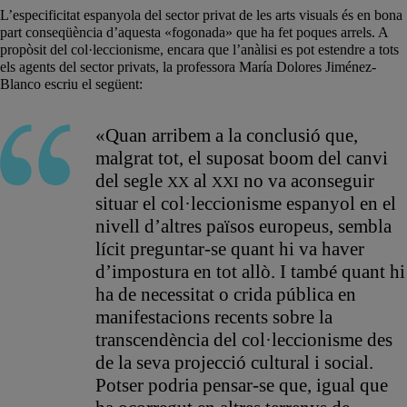
L’especificitat espanyola del sector privat de les arts visuals és en bona
part conseqüència d’aquesta «fogonada» que ha fet poques arrels. A
propòsit del col·leccionisme, encara que l’anàlisi es pot estendre a tots
els agents del sector privats, la professora María Dolores Jiménez-
Blanco escriu el següent:
«Quan arribem a la conclusió que,
malgrat tot, el suposat boom del canvi
del segle
al
no va aconseguir
XX
XXI
situar el col·leccionisme espanyol en el
nivell d’altres països europeus, sembla
lícit preguntar-se quant hi va haver
d’impostura en tot allò. I també quant hi
ha de necessitat o crida pública en
manifestacions recents sobre la
transcendència del col·leccionisme des
de la seva projecció cultural i social.
Potser podria pensar-se que, igual que