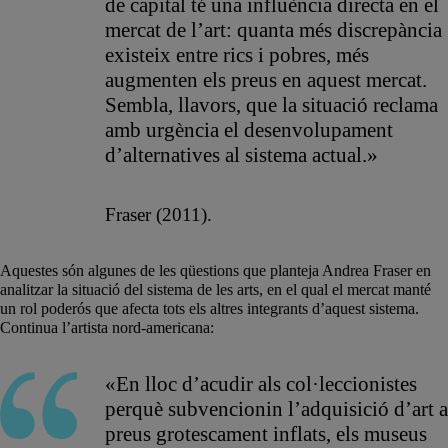
de capital té una influència directa en el
mercat de l’art: quanta més discrepància
existeix entre rics i pobres, més
augmenten els preus en aquest mercat.
Sembla, llavors, que la situació reclama
amb urgència el desenvolupament
d’alternatives al sistema actual.»
Fraser (2011).
Aquestes són algunes de les qüestions que planteja Andrea Fraser en
analitzar la situació del sistema de les arts, en el qual el mercat manté
un rol poderós que afecta tots els altres integrants d’aquest sistema.
Continua l’artista nord-americana:
«En lloc d’acudir als col·leccionistes
perquè subvencionin l’adquisició d’art a
preus grotescament inflats, els museus