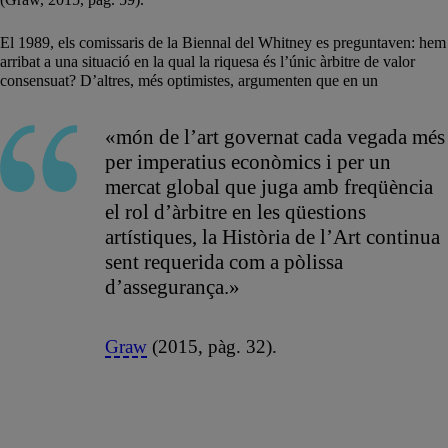
El 1989, els comissaris de la Biennal del Whitney es preguntaven: hem
arribat a una situació en la qual la riquesa és l’únic àrbitre de valor
consensuat? D’altres, més optimistes, argumenten que en un
«món de l’art governat cada vegada més
per imperatius econòmics i per un
mercat global que juga amb freqüència
el rol d’àrbitre en les qüestions
artístiques, la Història de l’Art continua
sent requerida com a pòlissa
d’assegurança.»
Graw
(2015, pàg. 32).