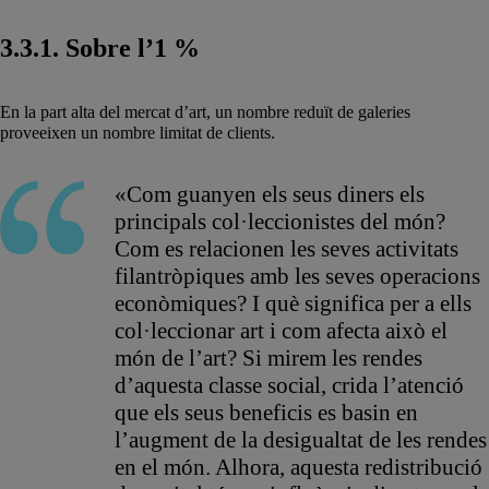
3.3.1. Sobre l’1 %
En la part alta del mercat d’art, un nombre reduït de galeries
proveeixen un nombre limitat de clients.
«Com guanyen els seus diners els
principals col·leccionistes del món?
Com es relacionen les seves activitats
filantròpiques amb les seves operacions
econòmiques? I què significa per a ells
col·leccionar art i com afecta això el
món de l’art? Si mirem les rendes
d’aquesta classe social, crida l’atenció
que els seus beneficis es basin en
l’augment de la desigualtat de les rendes
en el món. Alhora, aquesta redistribució