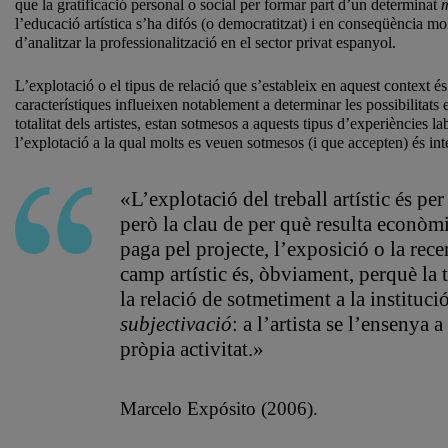
que la gratificació personal o social per formar part d’un determinat
m
l’educació artística s’ha difós (o democratitzat) i en conseqüència mo
d’analitzar la professionalització en el sector privat espanyol.
L’explotació o el tipus de relació que s’estableix en aquest context és
característiques influeixen notablement a determinar les possibilitats
totalitat dels artistes, estan sotmesos a aquests tipus d’experiències
l’explotació a la qual molts es veuen sotmesos (i que accepten) és in
«L’explotació del treball artístic és per
però la clau de per què resulta econòmi
paga pel projecte, l’exposició o la rec
camp artístic és, òbviament, perquè la 
la relació de sotmetiment a la institució
subjectivació
: a l’artista se l’ensenya 
pròpia activitat.»
Marcelo Expósito (2006).