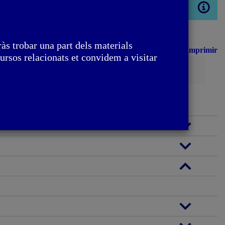
Obrir
modal
às trobar una part dels materials
Imprimir
ursos relacionats et convidem a visitar
Cerca