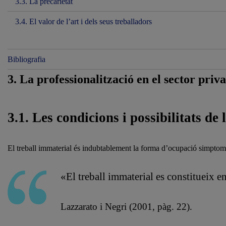
3.3. La precarietat
3.4. El valor de l’art i dels seus treballadors
Bibliografia
3. La professionalització en el sector priv
3.1. Les condicions i possibilitats de 
El treball immaterial és indubtablement la forma d’ocupació simptom
«El treball immaterial es constitueix 
Lazzarato i Negri (2001, pàg. 22).