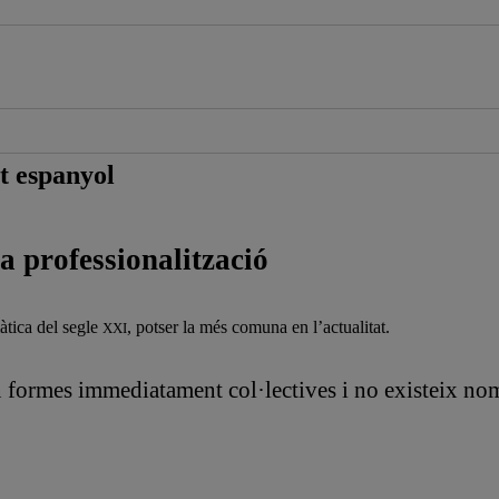
at espanyol
la professionalització
àtica del segle
, potser la més comuna en l’actualitat.
XXI
en formes immediatament col·lectives i no existeix no