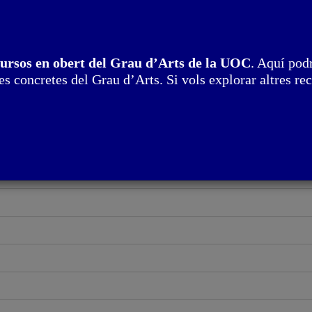
cursos en obert del Grau d’Arts de la UOC
. Aquí podr
ions i possibilitats de la professionalització
s concretes del Grau d’Arts. Si vols explorar altres rec