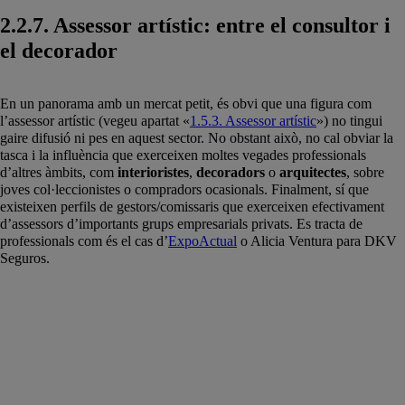
2.2.7. Assessor artístic: entre el consultor i
el decorador
En un panorama amb un mercat petit, és obvi que una figura com
l’assessor artístic (vegeu apartat «
1.5.3. Assessor artístic
») no tingui
gaire difusió ni pes en aquest sector. No obstant això, no cal obviar la
tasca i la influència que exerceixen moltes vegades professionals
d’altres àmbits, com
interioristes
,
decoradors
o
arquitectes
, sobre
joves col·leccionistes o compradors ocasionals. Finalment, sí que
existeixen perfils de gestors/comissaris que exerceixen efectivament
d’assessors d’importants grups empresarials privats. Es tracta de
professionals com és el cas d’
ExpoActual
o Alicia Ventura para DKV
Seguros.