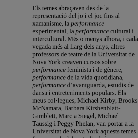
Els temes abraçaven des de la
representació del jo i el joc fins al
xamanisme, la
performance
experimental, la
performance
cultural i
intercultural. Més o menys alhora, i cada
vegada més al llarg dels anys, altres
professors de teatre de la Universitat de
Nova York creaven cursos sobre
performance
feminista i de gènere,
performance
de la vida quotidiana,
performance
d’avantguarda, estudis de
dansa i entreteniments populars. Els
meus col·legues, Michael Kirby, Brooks
McNamara, Barbara Kirshenblatt-
Gimblett, Marcia Siegel, Michael
Taussig i Peggy Phelan, van portar a la
Universitat de Nova York aquests temes