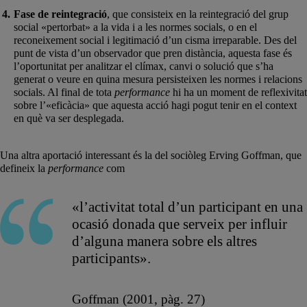
Fase de reintegració
, que consisteix en la reintegració del grup
social «pertorbat» a la vida i a les normes socials, o en el
reconeixement social i legitimació d’un cisma irreparable. Des del
punt de vista d’un observador que pren distància, aquesta fase és
l’oportunitat per analitzar el clímax, canvi o solució que s’ha
generat o veure en quina mesura persisteixen les normes i relacions
socials. Al final de tota
performance
hi ha un moment de reflexivitat
sobre l’«eficàcia» que aquesta acció hagi pogut tenir en el context
en què va ser desplegada.
Una altra aportació interessant és la del sociòleg Erving Goffman, que
defineix la
performance
com
«l’activitat total d’un participant en una
ocasió donada que serveix per influir
d’alguna manera sobre els altres
participants».
Goffman (2001, pàg. 27)