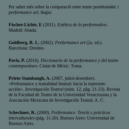
Per saber més sobre la comparació entre teatre postdramàtic i
performance art
, llegiu:
Fischer-Lichte, E
(2011).
Estética de lo performativo
.
Madrid: Abada.
Goldberg, R. L.
(2002).
Performance art
(2a. ed.).
Barcelona: Destino.
Pavis, P.
(2016).
Diccionario de la performance y del teatro
contemporáneo
. Ciutat de Mèxic: Toma.
Prieto Stambaugh, A.
(2007, juliol-desembre).
«Performance y teatralidad liminal: hacia la represent-
acción».
Investigación Teatral
(núm. 12, pàg. 21-33). Revista
de la Facultad de Teatro de la Universidad Veracruzana y la
Asociación Mexicana de Investigación Teatral, A. C.
Schechner, R.
(2000).
Performance. Teoría y prácticas
interculturales
(pàg. 11-20). Buenos Aires: Universidad de
Buenos Aires.