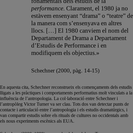
fonamentals dels estudis de la
performance
. Clarament, el 1980 ja no
estàvem ensenyant “drama” o “teatre” de
la manera com s’ensenyava en altres
llocs. […] El 1980 canviem el nom del
Departament de Drama a Departament
d’Estudis de Performance i en
modifiquem els objectius.»
Schechner (2000, pàg. 14-15)
En aquesta cita, Schechner reconstrueix els començaments dels estudis
lligats a les pràctiques i comportaments performatius molt vinculats a la
influència de l’antropologia. La col·laboració entre Schechner i
l’antropòleg Victor Turner va ser clau. Tots dos van detectar punts de
contacte i articulació entre l’antropologia i els estudis dramatúrgics, i
van compartir estudis sobre els rituals de cultures no occidentals amb
els nous experiments escènics als EUA.