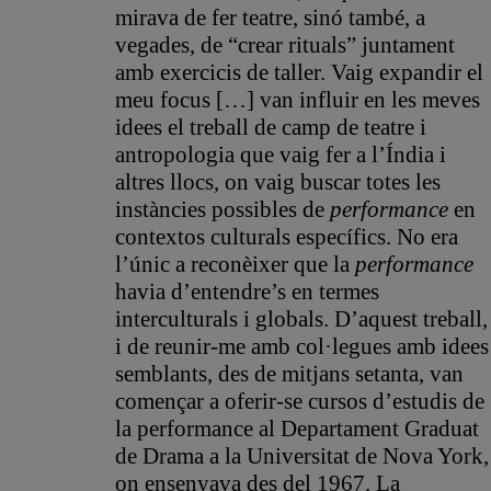
mirava de fer teatre, sinó també, a
vegades, de “crear rituals” juntament
amb exercicis de taller. Vaig expandir el
meu focus […] van influir en les meves
idees el treball de camp de teatre i
antropologia que vaig fer a l’Índia i
altres llocs, on vaig buscar totes les
instàncies possibles de
performance
en
contextos culturals específics. No era
l’únic a reconèixer que la
performance
havia d’entendre’s en termes
interculturals i globals. D’aquest treball,
i de reunir-me amb col·legues amb idees
semblants, des de mitjans setanta, van
començar a oferir-se cursos d’estudis de
la performance al Departament Graduat
de Drama a la Universitat de Nova York,
on ensenyava des del 1967. La