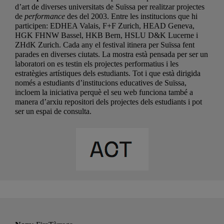
d’art de diverses universitats de Suïssa per realitzar projectes
de
performance
des del 2003. Entre les institucions que hi
participen: EDHEA Valais, F+F Zurich, HEAD Geneva,
HGK FHNW Bassel, HKB Bern, HSLU D&K Lucerne i
ZHdK Zurich. Cada any el festival itinera per Suïssa fent
parades en diverses ciutats. La mostra està pensada per ser un
laboratori on es testin els projectes performatius i les
estratègies artístiques dels estudiants. Tot i que està dirigida
només a estudiants d’institucions educatives de Suïssa,
incloem la iniciativa perquè el seu web funciona també a
manera d’arxiu repositori dels projectes dels estudiants i pot
ser un espai de consulta.