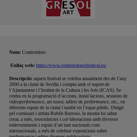
Nom:
Contenidors
Enllaç web:
https://www.contenedoresfestival.es/
Descripció:
aquest festival se celebra anualment des de l’any
2000 a la ciutat de Sevilla i compta amb el suport de
l’Ajuntament i l’Institut de la Cultura i les Arts (ICAS). Se
centra en la programació d’accions, instal·lacions, sessions de
videoperformance
, art sonor, tallers de
performance
, etc., en
diferents espais de la ciutat i també en l’espai públic. Dirigit
pel comissari i artista Rubén Barroso, la mostra ha sabut
crear, a més, ressonàncies i col·laboracions amb diversos
esdeveniments i espais d’art tant nacionals com
internacionals, a més de celebrar exposicions sobre
performance
i editar diverses publicacions.