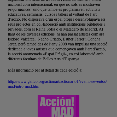
nacional com internacional, en què no sols es mostraven
performances
, sinó que també es programaven activitats
educatives, seminaris, cursos i tallers al voltant de l’art
d’acció. No disposava d’un espai propi i desenvolupava els
seus projectes en col·laboració amb institucions públiques i
privades, com el Reina Sofia o el Matadero de Madrid. Al
llarg de les diverses edicions, hi han passat artistes com ara
Isidoro Valcárcel, Nacho Criado, Esther Ferrer i Concha
Jerez, però també des de l’any 2008 van impulsar una secció
dedicada a joves artistes que començaven amb l’art d’acció,
la secció anomenada «Espai Fràgil», en col·laboració amb
diferents facultats de Belles Arts d’Espanya.
Més informació per al detall de cada edició a:
http://www.geifco.org/actionart/actionart01/eventos/eventos/
mad/intro-mad.htm