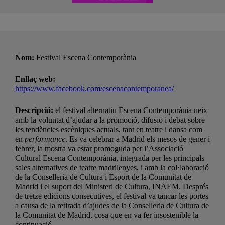
Nom:
Festival Escena Contemporània
Enllaç web:
https://www.facebook.com/escenacontemporanea/
Descripció:
el festival alternatiu Escena Contemporània neix
amb la voluntat d’ajudar a la promoció, difusió i debat sobre
les tendències escèniques actuals, tant en teatre i dansa com
en
performance
. Es va celebrar a Madrid els mesos de gener i
febrer, la mostra va estar promoguda per l’Associació
Cultural Escena Contemporània, integrada per les principals
sales alternatives de teatre madrilenyes, i amb la col·laboració
de la Conselleria de Cultura i Esport de la Comunitat de
Madrid i el suport del Ministeri de Cultura, INAEM. Després
de tretze edicions consecutives, el festival va tancar les portes
a causa de la retirada d’ajudes de la Conselleria de Cultura de
la Comunitat de Madrid, cosa que en va fer insostenible la
continuació.