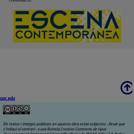
Scroll
uoc.edu
Els textos i imatges publicats en aquesta obra estan subjectes –llevat que
s’indiqui el contrari– a una llicència Creative Commons de tipus