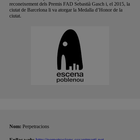
reconeixement dels Premis FAD Sebastià Gasch i, el 2015, la
ciutat de Barcelona li va atorgar la Medalla d’Honor de la
ciutat.
Nom:
Perpetracions
Enllaç web:
http://perpetracions.ccsantmarti.net