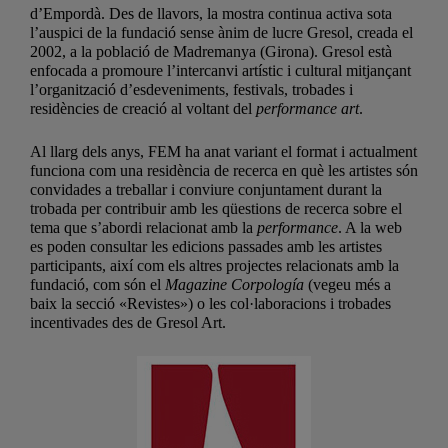
d’Empordà. Des de llavors, la mostra continua activa sota
l’auspici de la fundació sense ànim de lucre Gresol, creada el
2002, a la població de Madremanya (Girona). Gresol està
enfocada a promoure l’intercanvi artístic i cultural mitjançant
l’organització d’esdeveniments, festivals, trobades i
residències de creació al voltant del
performance art
.
Al llarg dels anys, FEM ha anat variant el format i actualment
funciona com una residència de recerca en què les artistes són
convidades a treballar i conviure conjuntament durant la
trobada per contribuir amb les qüestions de recerca sobre el
tema que s’abordi relacionat amb la
performance
. A la web
es poden consultar les edicions passades amb les artistes
participants, així com els altres projectes relacionats amb la
fundació, com són el
Magazine Corpología
(vegeu més a
baix la secció «Revistes») o les col·laboracions i trobades
incentivades des de Gresol Art.