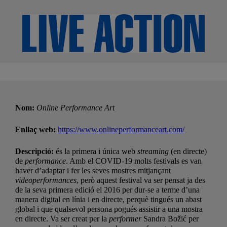
Nom:
Online Performance Art
Enllaç web:
https://www.onlineperformanceart.com/
Descripció:
és la primera i única web
streaming
(en directe)
de
performance
. Amb el COVID-19 molts festivals es van
haver d’adaptar i fer les seves mostres mitjançant
videoperformances
, però aquest festival va ser pensat ja des
de la seva primera edició el 2016 per dur-se a terme d’una
manera digital en línia i en directe, perquè tingués un abast
global i que qualsevol persona pogués assistir a una mostra
en directe. Va ser creat per la
performer
Sandra Božić per