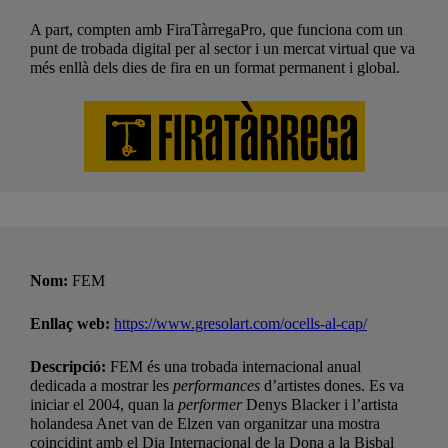
A part, compten amb FiraTàrregaPro, que funciona com un
punt de trobada digital per al sector i un mercat virtual que va
més enllà dels dies de fira en un format permanent i global.
Nom:
FEM
Enllaç web:
https://www.gresolart.com/ocells-al-cap/
Descripció:
FEM és una trobada internacional anual
dedicada a mostrar les
performances
d’artistes dones. Es va
iniciar el 2004, quan la
performer
Denys Blacker i l’artista
holandesa Anet van de Elzen van organitzar una mostra
coincidint amb el Dia Internacional de la Dona a la Bisbal