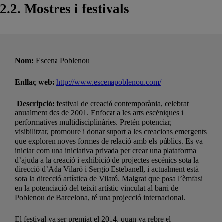
2.2. Mostres i festivals
Nom:
Escena Poblenou
Enllaç web:
http://www.escenapoblenou.com/
Descripció:
festival de creació contemporània, celebrat
anualment des de 2001. Enfocat a les arts escèniques i
performatives multidisciplinàries. Pretén potenciar,
visibilitzar, promoure i donar suport a les creacions emergents
que exploren noves formes de relació amb els públics. Es va
iniciar com una iniciativa privada per crear una plataforma
d’ajuda a la creació i exhibició de projectes escènics sota la
direcció d’Ada Vilaró i Sergio Estebanell, i actualment està
sota la direcció artística de Vilaró. Malgrat que posa l’èmfasi
en la potenciació del teixit artístic vinculat al barri de
Poblenou de Barcelona, té una projecció internacional.
El festival va ser premiat el 2014, quan va rebre el