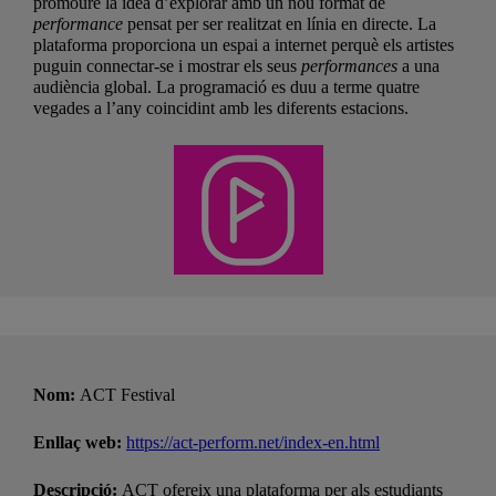
promoure la idea d’explorar amb un nou format de
performance
pensat per ser realitzat en línia en directe. La
plataforma proporciona un espai a internet perquè els artistes
puguin connectar-se i mostrar els seus
performances
a una
audiència global. La programació es duu a terme quatre
vegades a l’any coincidint amb les diferents estacions.
Nom:
ACT Festival
Enllaç web:
https://act-perform.net/index-en.html
Descripció:
ACT ofereix una plataforma per als estudiants