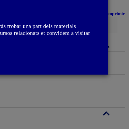
Imprimir
Cerca
às trobar una part dels materials
ursos relacionats et convidem a visitar