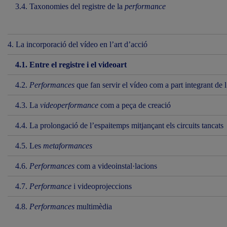
3.4. Taxonomies del registre de la
performance
4. La incorporació del vídeo en l’art d’acció
4.1. Entre el registre i el videoart
4.2.
Performances
que fan servir el vídeo com a part integrant de 
4.3. La
videoperformance
com a peça de creació
4.4. La prolongació de l’espaitemps mitjançant els circuits tancats
4.5. Les
metaformances
4.6.
Performances
com a videoinstal·lacions
4.7.
Performance
i videoprojeccions
4.8.
Performances
multimèdia