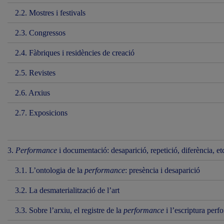
2.2. Mostres i festivals
2.3. Congressos
2.4. Fàbriques i residències de creació
2.5. Revistes
2.6. Arxius
2.7. Exposicions
3.
Performance
i documentació: desaparició, repetició, diferència, et
3.1. L’ontologia de la
performance
: presència i desaparició
3.2. La desmaterialització de l’art
3.3. Sobre l’arxiu, el registre de la
performance
i l’escriptura perf