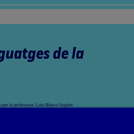
nguatges de la
ts per la professora: Laia Blasco Soplon