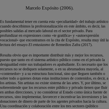
Marcelo Expósito (2006).
Es fundamental tener en cuenta esta «peculiaridad» del trabajo artístico
cuando describimos la profesionalización en este ámbito, es decir, las
posibles salidas al mercado laboral en el sector privado. Para
profundizar en expresiones como «te gratifica» y «autoexpresión
vocacional» que encontramos en la cita de Expósito, resulta muy útil la
lectura del ensayo
El entusiasmo
de Remedios Zafra (2017).
Resulta obvio que es importante distribuir más y mejor los recursos,
puesto que tanto en el sistema artístico público como en el privado la
desigualdad entre sus trabajadores es apabullante. Es necesario que los
recursos no se dediquen solamente, o en su abrumadora mayoría, al
«contenedor» y a su estructura funcional, sino que lleguen también o
sobre todo a quienes dotan estas instituciones de contenidos, es decir, a
los artistas. Sin artistas no existe sistema de las artes. Y, por último, se
sobreentiende que los recursos entre público y privado tienen que fluir
en ambas direcciones, y no considerar al Estado como única fuente de
recursos, sino implementar, favorecer e incentivar las inversiones y las
donaciones de dinero de parte de los agentes privados hacia la cultura.
Una coordinación y colaboración entre los tres sectores (público