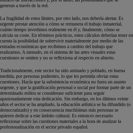
generan a través de la red.
La fragilidad de estos límites, por otro lado, nos debería alertar. Es
urgente prestar atención a cómo se remunera el trabajo inmaterial,
cuánto tiempo invertimos realmente en él y, finalmente, cómo se
calcula su coste. En términos prácticos, estos cálculos deberían tener en
cuenta la posibilidad de sobrevivir materialmente por medio de las
entradas económicas que recibimos a cambio del trabajo que
realizamos. A menudo, en el sistema de las artes visuales estas
cuestiones se omiten y no se reflexiona al respecto en abierto.
Tradicionalmente, este sector ha sido animado y poblado, en buena
medida, por personas pudientes, lo que les permitía obviar estas
cuestiones. Hacía que la subsistencia económica no fuera un asunto
urgente, y que la gratificación personal o social por formar parte de un
determinado
milieu
se considerase suficiente para seguir
apasionadamente esta dedicación. Sin embargo, en los últimos veinte
años el sector se ha ampliado, la educación artística se ha difundido (o
democratizado) y en consecuencia muchísimas más personas se
quieren dedicar a este ámbito cultural. Es entonces necesario
reflexionar sobre las cuestiones materiales a la hora de analizar la
profesionalización en el sector privado español.