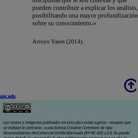
pueden contribuir a explicar los análisis,
posibilitando una mayor profundización
sobre su conocimiento.»
Arroyo Yanes (2014).
Scroll
uoc.edu
Los textos e imágenes publicados en esta obra están sujetos –excepto que
se indique lo contrario– a una licencia Creative Commons de tipo
Reconocimiento-NoComercial-SinObraDerivada (BY-NC-ND) v.3.0. Se puede