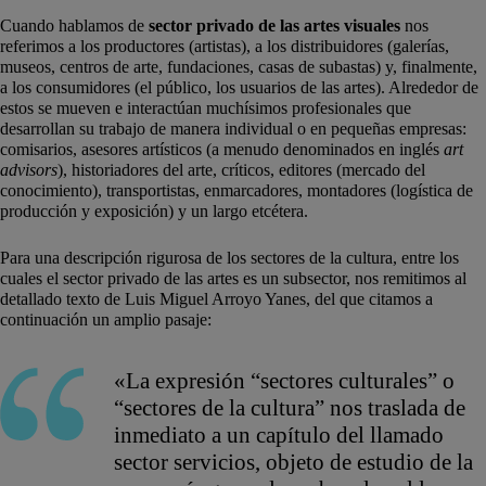
Cuando hablamos de
sector privado de las artes visuales
nos
referimos a los productores (artistas), a los distribuidores (galerías,
museos, centros de arte, fundaciones, casas de subastas) y, finalmente,
a los consumidores (el público, los usuarios de las artes). Alrededor de
estos se mueven e interactúan muchísimos profesionales que
desarrollan su trabajo de manera individual o en pequeñas empresas:
comisarios, asesores artísticos (a menudo denominados en inglés
art
advisors
), historiadores del arte, críticos, editores (mercado del
conocimiento), transportistas, enmarcadores, montadores (logística de
producción y exposición) y un largo etcétera.
Para una descripción rigurosa de los sectores de la cultura, entre los
cuales el sector privado de las artes es un subsector, nos remitimos al
detallado texto de Luis Miguel Arroyo Yanes, del que citamos a
continuación un amplio pasaje:
«La expresión “sectores culturales” o
“sectores de la cultura” nos traslada de
inmediato a un capítulo del llamado
sector servicios, objeto de estudio de la