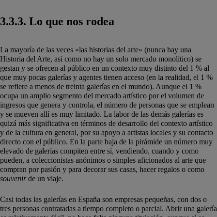
3.3.3. Lo que nos rodea
La mayoría de las veces «las historias del arte» (nunca hay una
Historia del Arte, así como no hay un solo mercado monolítico) se
gestan y se ofrecen al público en un contexto muy distinto del 1 % al
que muy pocas galerías y agentes tienen acceso (en la realidad, el 1 %
se refiere a menos de treinta galerías en el mundo). Aunque el 1 %
ocupa un amplio segmento del mercado artístico por el volumen de
ingresos que genera y controla, el número de personas que se emplean
y se mueven allí es muy limitado. La labor de las demás galerías es
quizá más significativa en términos de desarrollo del contexto artístico
y de la cultura en general, por su apoyo a artistas locales y su contacto
directo con el público. En la parte baja de la pirámide un número muy
elevado de galerías compiten entre sí, vendiendo, cuando y como
pueden, a coleccionistas anónimos o simples aficionados al arte que
compran por pasión y para decorar sus casas, hacer regalos o como
souvenir
de un viaje.
Casi todas las galerías en España son empresas pequeñas, con dos o
tres personas contratadas a tiempo completo o parcial. Abrir una galería