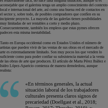
es relativamente fácil, no hace falta ninguna titulación, aunque sí es
aconsejable que el galerista tenga un amplio conocimiento del contexto
local e internacional del arte, así como una buena red de contactos en
el sector y, sobre todo, de posibles compradores que confíen en su
incipiente proyecto. La mayoría de las galerías tienen posibilidades
muy limitadas de ser rentables a corto y medio plazo.
Consecuentemente, también los empleos que estas pymes ofrecen
padecen esta misma inestabilidad.
Tanto en Europa occidental como en Estados Unidos el número de
artistas que pueden vivir de las ventas de sus obras en el mercado de
arte es extremadamente limitado. Son muy pocos los que venden lo
suficiente como para poder confiar su subsistencia material a la venta
de las obras de arte que producen. El artículo de Marta Pérez Ibáñez e
Isidro López-Aparicio comienza de manera demoledora, aunque
realista:
«En términos generales, la actual
situación laboral de los trabajadores
culturales presenta claros signos de
precariedad (Doellgast et al., 2018;
Rowan, 2017; Throsby, 2010), y