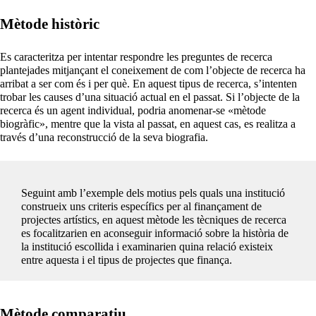
Mètode històric
Es caracteritza per intentar respondre les preguntes de recerca
plantejades mitjançant el coneixement de com l’objecte de recerca ha
arribat a ser com és i per què. En aquest tipus de recerca, s’intenten
trobar les causes d’una situació actual en el passat. Si l’objecte de la
recerca és un agent individual, podria anomenar-se «mètode
biogràfic», mentre que la vista al passat, en aquest cas, es realitza a
través d’una reconstrucció de la seva biografia.
Seguint amb l’exemple dels motius pels quals una institució
construeix uns criteris específics per al finançament de
projectes artístics, en aquest mètode les tècniques de recerca
es focalitzarien en aconseguir informació sobre la història de
la institució escollida i examinarien quina relació existeix
entre aquesta i el tipus de projectes que finança.
Mètode comparatiu