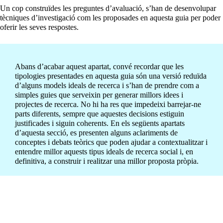
Un cop construïdes les preguntes d’avaluació, s’han de desenvolupar
tècniques d’investigació com les proposades en aquesta guia per poder
oferir les seves respostes.
Abans d’acabar aquest apartat, convé recordar que les
tipologies presentades en aquesta guia són una versió reduïda
d’alguns models ideals de recerca i s’han de prendre com a
simples guies que serveixin per generar millors idees i
projectes de recerca. No hi ha res que impedeixi barrejar-ne
parts diferents, sempre que aquestes decisions estiguin
justificades i siguin coherents. En els següents apartats
d’aquesta secció, es presenten alguns aclariments de
conceptes i debats teòrics que poden ajudar a contextualitzar i
entendre millor aquests tipus ideals de recerca social i, en
definitiva, a construir i realitzar una millor proposta pròpia.