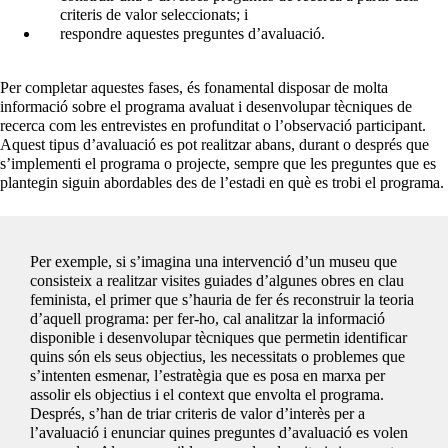
criteris de valor seleccionats; i
respondre aquestes preguntes d’avaluació.
Per completar aquestes fases, és fonamental disposar de molta
informació sobre el programa avaluat i desenvolupar tècniques de
recerca com les entrevistes en profunditat o l’observació participant.
Aquest tipus d’avaluació es pot realitzar abans, durant o després que
s’implementi el programa o projecte, sempre que les preguntes que es
plantegin siguin abordables des de l’estadi en què es trobi el programa.
Per exemple, si s’imagina una intervenció d’un museu que
consisteix a realitzar visites guiades d’algunes obres en clau
feminista, el primer que s’hauria de fer és reconstruir la teoria
d’aquell programa: per fer-ho, cal analitzar la informació
disponible i desenvolupar tècniques que permetin identificar
quins són els seus objectius, les necessitats o problemes que
s’intenten esmenar, l’estratègia que es posa en marxa per
assolir els objectius i el context que envolta el programa.
Després, s’han de triar criteris de valor d’interès per a
l’avaluació i enunciar quines preguntes d’avaluació es volen