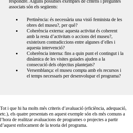
respondre. Alguns possibles exemples de criteris i preguntes
associats són els següents:
Pertinència: és necessària una visió feminista de les
obres del museu?, per què?
Coherència externa: aquesta activitat és coherent
amb la resta d’activitats o accions del museu?,
existeixen contradiccions entre algunes d’elles i
aquesta intervenció?
Coherència interna: fins a quin punt el contingut i la
dinàmica de les visites guiades ajuden a la
consecució dels objectius plantejats?
Versemblança: el museu compta amb els recursos i
el temps necessaris per desenvolupar el programa?
Tot i que hi ha molts més criteris d’avaluació (eficiència, adequació,
etc.), els quatre presentats en aquest exemple són els més comuns a
l’hora de realitzar avaluacions de programes o projectes a partir
d’aquest enfocament de la teoria del programa.