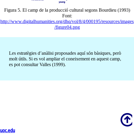
Figura 5. El camp de la producció cultural segons Bourdieu (1993)
Font:
http://www.digitalhumanities.org/dhq/vol/8/4/000195/resources/images
/figure04.png
Les estratègies d’anàlisi proposades aquí són bàsiques, però
molt útils. Si es vol ampliar el coneixement en aquest camp,
es pot consultar Valles (1999).
Scroll
uoc.edu