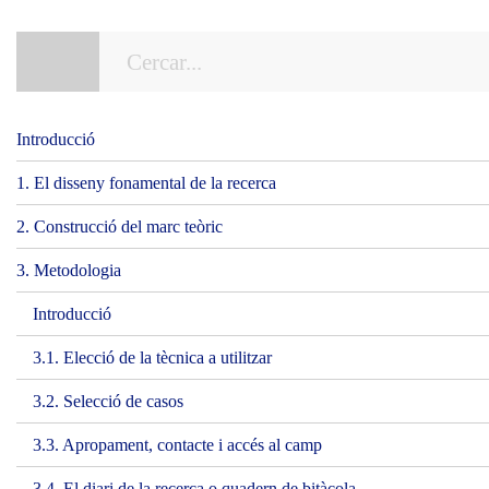
Introducció
1. El disseny fonamental de la recerca
2. Construcció del marc teòric
3. Metodologia
Introducció
3.1. Elecció de la tècnica a utilitzar
3.2. Selecció de casos
3.3. Apropament, contacte i accés al camp
3.4. El diari de la recerca o quadern de bitàcola