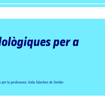
ològiques per a
ts per la professora: Aida Sánchez de Serdio