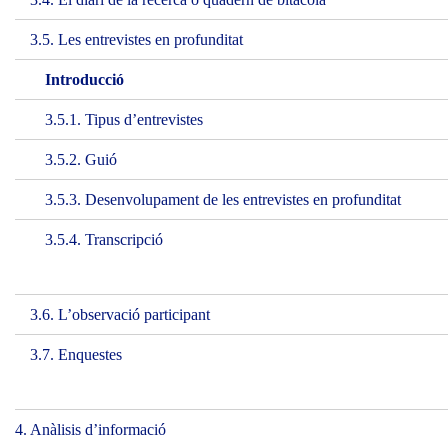
3.5. Les entrevistes en profunditat
Introducció
3.5.1. Tipus d’entrevistes
3.5.2. Guió
3.5.3. Desenvolupament de les entrevistes en profunditat
3.5.4. Transcripció
3.6. L’observació participant
3.7. Enquestes
4. Anàlisis d’informació