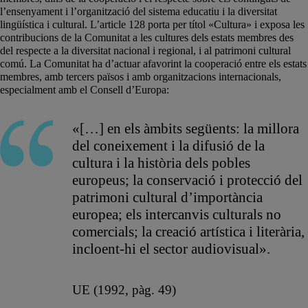
l’ensenyament i l’organització del sistema educatiu i la diversitat
lingüística i cultural. L’article 128 porta per títol «Cultura» i exposa les
contribucions de la Comunitat a les cultures dels estats membres des
del respecte a la diversitat nacional i regional, i al patrimoni cultural
comú. La Comunitat ha d’actuar afavorint la cooperació entre els estats
membres, amb tercers països i amb organitzacions internacionals,
especialment amb el Consell d’Europa:
«[…] en els àmbits següents: la millora
del coneixement i la difusió de la
cultura i la història dels pobles
europeus; la conservació i protecció del
patrimoni cultural d’importància
europea; els intercanvis culturals no
comercials; la creació artística i literària,
incloent-hi el sector audiovisual».
UE (1992, pàg. 49)