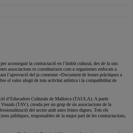
per aconseguir la contractació en l’àmbit cultural, des de fa uns
uestes associacions es constitueixen com a organismes enfocats a
com ara l’aprovació del ja comentat «Document de bones pràctiques a
e el valor afegit de tota activitat artística i la compatibilitat de
ació d’Educadors Culturals de Mallorca (TAULA). A partir
 Visuals (TAV), creada per un grup de sis associacions de la
fessionalització del sector amb unes feines dignes. Tots els
cions públiques, responsables de la major part de les contractacions,