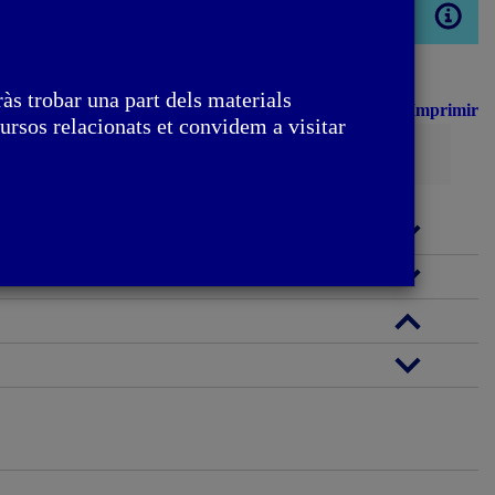
Obrir
modal
às trobar una part dels materials
Imprimir
ursos relacionats et convidem a visitar
Cerca