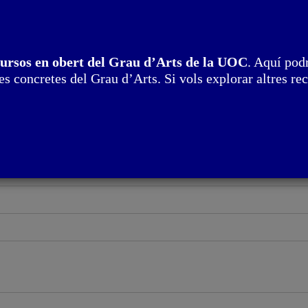
cursos en obert del Grau d’Arts de la UOC
. Aquí podr
s concretes del Grau d’Arts. Si vols explorar altres rec