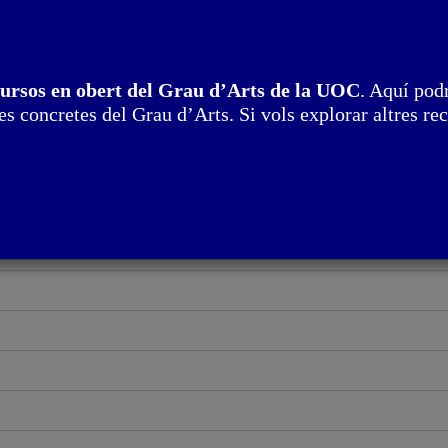
cursos en obert del Grau d’Arts de la UOC
. Aquí podr
. Residències artístiques
s concretes del Grau d’Arts. Si vols explorar altres rec