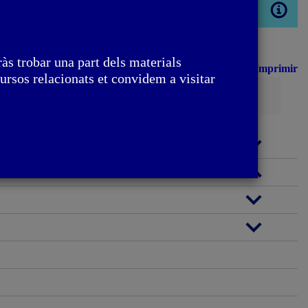
Obrir
modal
às trobar una part dels materials
Imprimir
ursos relacionats et convidem a visitar
Cerca