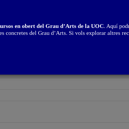
cursos en obert del Grau d’Arts de la UOC
. Aquí podr
s concretes del Grau d’Arts. Si vols explorar altres rec