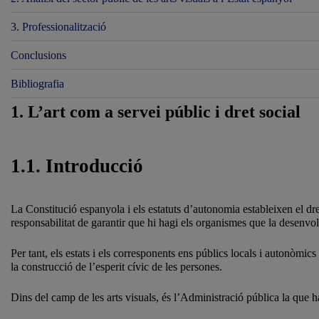
3. Professionalització
Conclusions
Bibliografia
1. L’art com a servei públic i dret social
1.1. Introducció
La Constitució espanyola i els estatuts d’autonomia estableixen el dret
responsabilitat de garantir que hi hagi els organismes que la desenvolu
Per tant, els estats i els corresponents ens públics locals i autonòmic
la construcció de l’esperit cívic de les persones.
Dins del camp de les arts visuals, és l’Administració pública la que ha