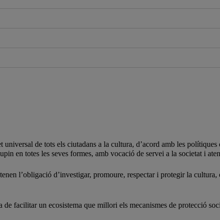
 universal de tots els ciutadans a la cultura, d’acord amb les polítiques 
pin en totes les seves formes, amb vocació de servei a la societat i aten
s tenen l’obligació d’investigar, promoure, respectar i protegir la cultura
 de facilitar un ecosistema que millori els mecanismes de protecció social