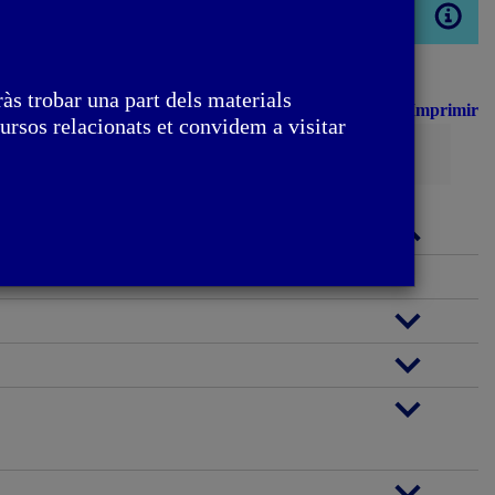
Obrir
modal
às trobar una part dels materials
Imprimir
ursos relacionats et convidem a visitar
Cerca