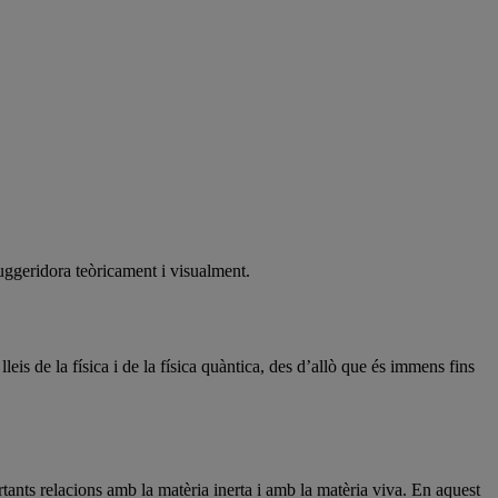
 suggeridora teòricament i visualment.
leis de la física i de la física quàntica, des d’allò que és immens fins
tants relacions amb la matèria inerta i amb la matèria viva. En aquest