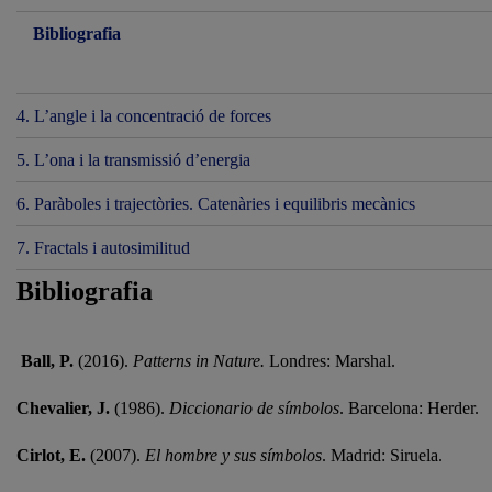
Bibliografia
4. L’angle i la concentració de forces
5. L’ona i la transmissió d’energia
6. Paràboles i trajectòries. Catenàries i equilibris mecànics
7. Fractals i autosimilitud
Bibliografia
Ball, P.
(2016).
Patterns in Nature.
Londres: Marshal.
Chevalier, J.
(1986).
Diccionario de símbolos
. Barcelona: Herder.
Cirlot, E.
(2007).
El hombre y sus símbolos
. Madrid: Siruela.