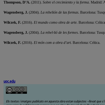
Thompson, D’A.
(2011).
Sobre el crecimiento y la forma
. Madrid: 
Wagensberg, J.
(2004).
La rebelión de las formas
. Barcelona: Tusq
Wilczek, F.
(2016).
El mundo como obra de arte.
Barcelona: Crítica
Wagensberg, J.
(2004).
La rebel·lió de les formes
. Barcelona: Tusqu
Wilczek, F.
(2016).
El món com a obra d’art.
Barcelona: Crítica.
uoc.edu
Els textos i imatges publicats en aquesta obra estan subjectes –llevat que s’i