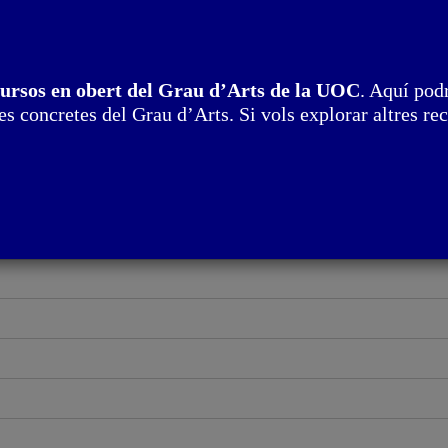
cursos en obert del Grau d’Arts de la UOC
. Aquí podr
s concretes del Grau d’Arts. Si vols explorar altres rec