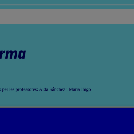
orma
ts per les professores: Aida Sánchez i Maria Iñigo