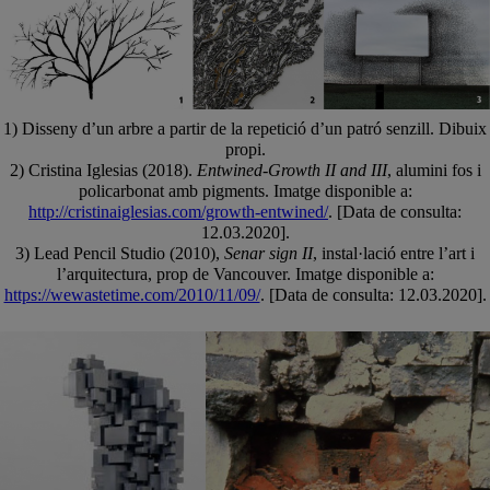
1) Disseny d’un arbre a partir de la repetició d’un patró senzill. Dibuix
propi.
2) Cristina Iglesias (2018).
Entwined-Growth II and III
, alumini fos i
policarbonat amb pigments. Imatge disponible a:
http://cristinaiglesias.com/growth-entwined/
. [Data de consulta:
12.03.2020].
3) Lead Pencil Studio (2010),
Senar sign II
, instal·lació entre l’art i
l’arquitectura, prop de Vancouver. Imatge disponible a:
https://wewastetime.com/2010/11/09/
. [Data de consulta: 12.03.2020].