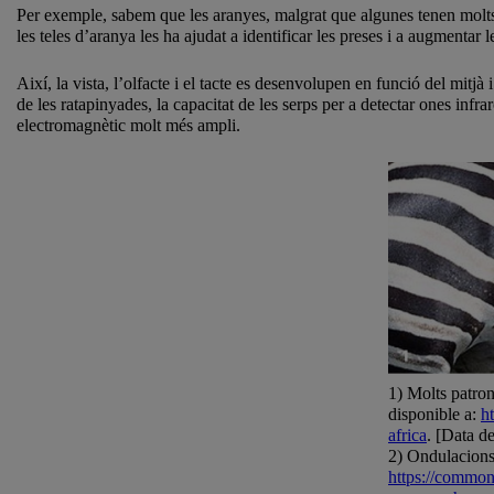
Per exemple, sabem que les aranyes, malgrat que algunes tenen molts u
les teles d’aranya les ha ajudat a identificar les preses i a augmentar l
Així, la vista, l’olfacte i el tacte es desenvolupen en funció del mitjà
de les ratapinyades, la capacitat de les serps per a detectar ones infr
electromagnètic molt més ampli.
1) Molts patron
disponible a:
h
africa
. [Data d
2) Ondulacions 
https://common