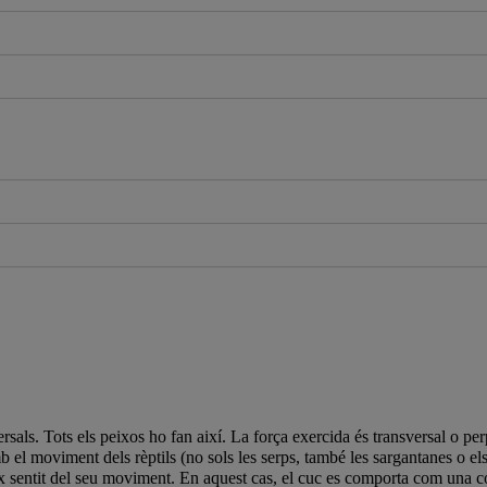
als. Tots els peixos ho fan així. La força exercida és transversal o perp
 el moviment dels rèptils (no sols les serps, també les sargantanes o el
ix sentit del seu moviment. En aquest cas, el cuc es comporta com una c