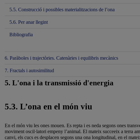
5.5. Construcció i possibles materialitzacions de l’ona
5.6. Per anar llegint
Bibliografia
6. Paràboles i trajectòries. Catenàries i equilibris mecànics
7. Fractals i autosimilitud
5. L'ona i la transmissió d'energia
5.3. L’ona en el món viu
En el món viu les ones mouen. Es repta i es neda segons ones transvers
moviment oscil·latori empeny l’animal. El mateix succeeix a terra amb
canvi, els cucs es desplacen segons una ona longitudinal, en el mate