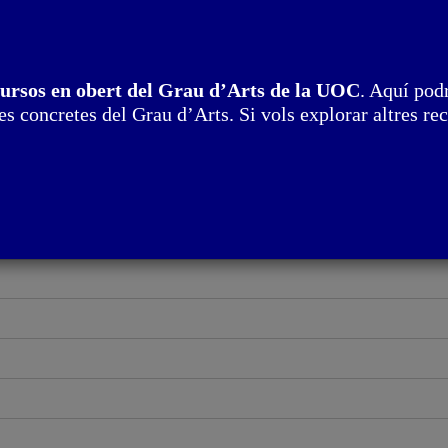
cursos en obert del Grau d’Arts de la UOC
. Aquí podr
s concretes del Grau d’Arts. Si vols explorar altres rec