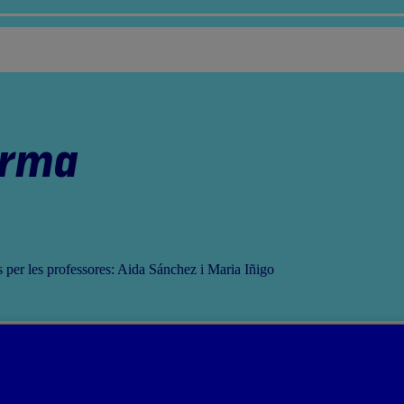
orma
ts per les professores: Aida Sánchez i Maria Iñigo