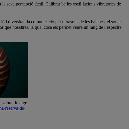
 seva percepció tàctil. Calibrar bé les oscil·lacions vibratòries de
ció i diversitat: la comunicació per ultrasons de les balenes, el sonar
lor que nosaltres, la qual cosa els permet veure un rang de l’espectre
; zebra. Imatge
na-reserva-de-