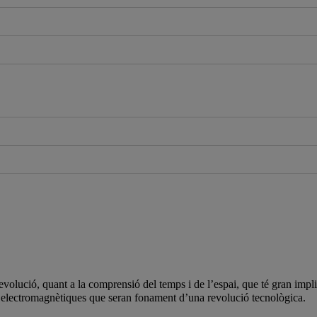
olució, quant a la comprensió del temps i de l’espai, que té gran impl
s electromagnètiques que seran fonament d’una revolució tecnològica.