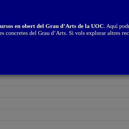
cursos en obert del Grau d’Arts de la UOC
. Aquí podr
s concretes del Grau d’Arts. Si vols explorar altres rec