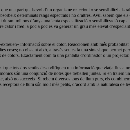
ue una part qualsevol d’un organisme reaccioni o se sensibilitzi als rai
sorbeix determinats rangs espectrals i no d’altres. Avui sabem que els co
 durant milions d’anys una lenta especialització o sensibilització cap a 
re calor i fred; a poc a poc es va generar un grau més elevat d’especialit
«extreuen» informació sobre el color. Reaccionen amb més probabilitat a 
es coses; no obstant això, a través seu es fa una síntesi que permet pe
ns de colors. Exactament com fa una pantalla d’ordinador o un projector.
at que tots dos sentits descodifiquen una informació que viatja fins a n
harmònics són una conjunció de notes que treballen juntes. Si en traiem u
ble, això no succeeix. Si rebem diversos tons de llum purs, els combine
s receptors de llum són molt més petits, d’acord amb la naturalesa de l