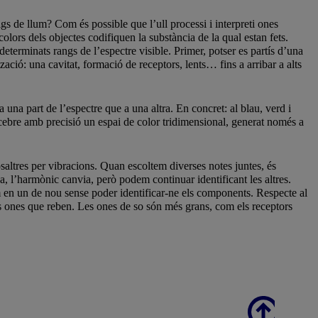
gs de llum? Com és possible que l’ull processi i interpreti ones
lors dels objectes codifiquen la substància de la qual estan fets.
determinats rangs de l’espectre visible. Primer, potser es partís d’una
zació: una cavitat, formació de receptors, lents… fins a arribar a alts
una part de l’espectre que a una altra. En concret: al blau, verd i
rcebre amb precisió un espai de color tridimensional, generat només a
osaltres per vibracions. Quan escoltem diverses notes juntes, és
na, l’harmònic canvia, però podem continuar identificant les altres.
m en un de nou sense poder identificar-ne els components. Respecte al
es ones que reben. Les ones de so són més grans, com els receptors
Scroll