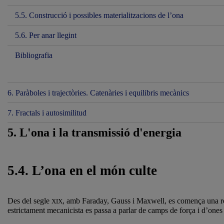
5.5. Construcció i possibles materialitzacions de l’ona
5.6. Per anar llegint
Bibliografia
6. Paràboles i trajectòries. Catenàries i equilibris mecànics
7. Fractals i autosimilitud
5. L'ona i la transmissió d'energia
5.4. L’ona en el món culte
Des del segle
, amb Faraday, Gauss i Maxwell, es comença una rev
XIX
estrictament mecanicista es passa a parlar de camps de força i d’one