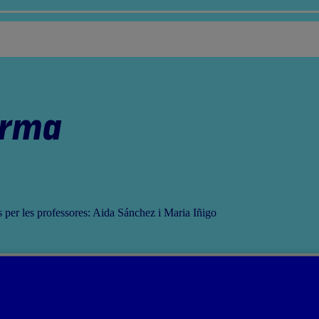
orma
ts per les professores: Aida Sánchez i Maria Iñigo