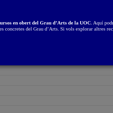
cursos en obert del Grau d’Arts de la UOC
. Aquí podr
s concretes del Grau d’Arts. Si vols explorar altres rec