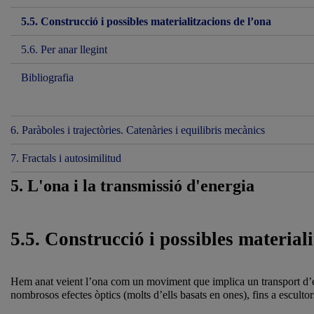
5.5. Construcció i possibles materialitzacions de l’ona
5.6. Per anar llegint
Bibliografia
6. Paràboles i trajectòries. Catenàries i equilibris mecànics
7. Fractals i autosimilitud
5. L'ona i la transmissió d'energia
5.5. Construcció i possibles material
Hem anat veient l’ona com un moviment que implica un transport d’ene
nombrosos efectes òptics (molts d’ells basats en ones), fins a escult