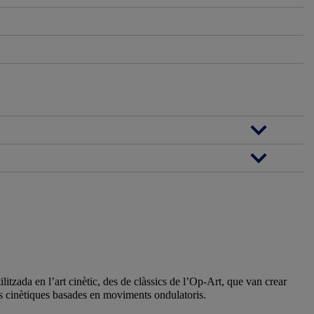
zada en l’art cinètic, des de clàssics de l’Op-Art, que van crear
res cinètiques basades en moviments ondulatoris.