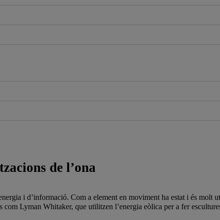
itzacions de l’ona
rgia i d’informació. Com a element en moviment ha estat i és molt utilit
ors com Lyman Whitaker, que utilitzen l’energia eòlica per a fer escultu