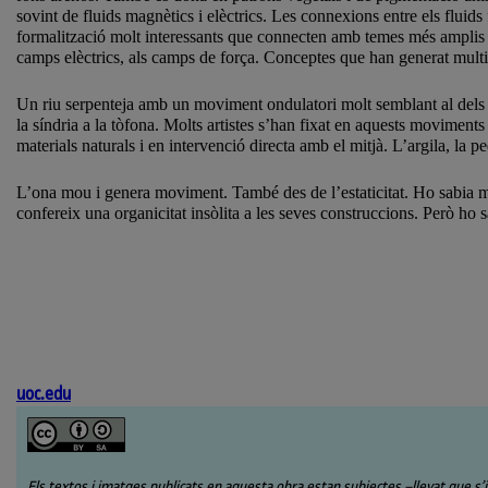
sovint de fluids magnètics i elèctrics. Les connexions entre els fluids
formalització molt interessants que connecten amb temes més amplis c
camps elèctrics, als camps de força. Conceptes que han generat multitu
Un riu serpenteja amb un moviment ondulatori molt semblant al dels rèp
la síndria a la tòfona. Molts artistes s’han fixat en aquests moviment
materials naturals i en intervenció directa amb el mitjà. L’argila, la p
L’ona mou i genera moviment. També des de l’estaticitat. Ho sabia 
confereix una organicitat insòlita a les seves construccions. Però ho
uoc.edu
Els textos i imatges publicats en aquesta obra estan subjectes –llevat que s’i